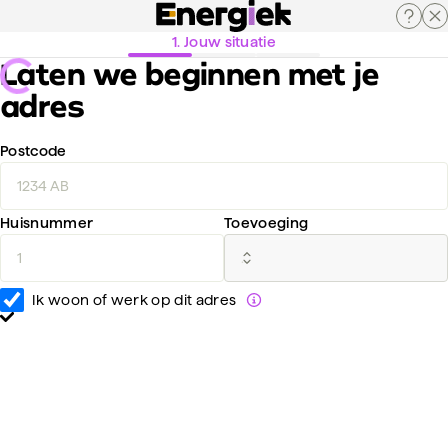
1
.
Jouw situatie
Laten we beginnen met je
adres
Postcode
Huisnummer
Toevoeging
Ik woon of werk op dit adres